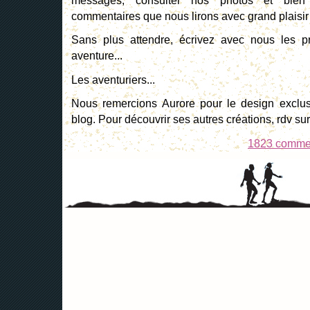
messages, consulter nos photos et bien
commentaires que nous lirons avec grand plaisir 
Sans plus attendre, écrivez avec nous les p
aventure...
Les aventuriers...
Nous remercions Aurore pour le design exclusi
blog. Pour découvrir ses autres créations, rdv su
1823 comme