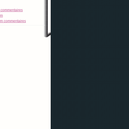
ss commentaires
tom
tom commentaires